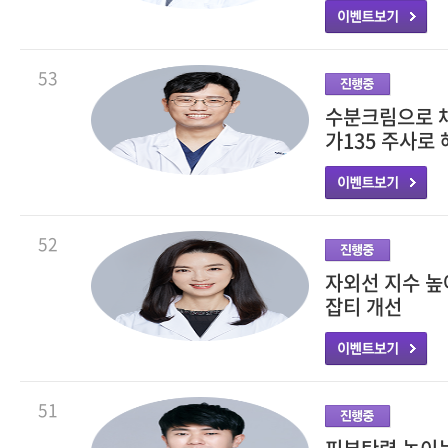
53
수분크림으로 채
가135 주사로
52
자외선 지수 
잡티 개선
51