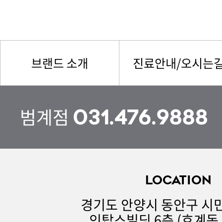
브랜드 소개
진료안내/오시는
범계점
031.476.9888
LOCATION
경기도 안양시 동안구 시민
인탑스빌딩 6층 (호계동 1