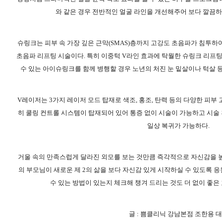
와 같은 경우 전반적인 얼굴 라인을 개선해주어 보다 깔끔하고
슈링크는 피부 속 가장 깊은 근막(SMAS)층까지 고강도 초음파가 침투
초음파 리프팅 시술이다. 특히 이중턱 V라인 효과에 탁월한 슈링크 리프
수 있는 아이슈링크를 함께 병행할 경우 노년의 처진 눈 밑살이나 턱살 등
V레이저는 3가지 레이저 모드 탑재로 색조, 홍조, 탄력 등의 다양한 피부 
히 쿨링 컨트롤 시스템이 탑재되어 있어 통증 없이 시술이 가능하고 시술 
일상 복귀가 가능하다.
거울 속의 만족스럽게 달라진 외모를 보는 것만큼 즉각적으로 자신감을 높여
의 부모님이 새로운 제 2의 삶을 보다 자신감 있게 시작하실 수 있도록 
수 있는 방법이 있는지 체크해 챙겨 드리는 것도 더 없이 좋은 
글 : 쁨클리닉 강남본점 조한용 