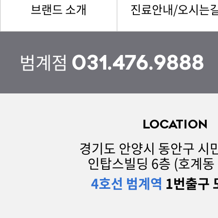
브랜드 소개
진료안내/오시는
범계점
031.476.9888
LOCATION
경기도 안양시 동안구 시민
인탑스빌딩 6층 (호계동 1
4호선 범계역
1번출구 