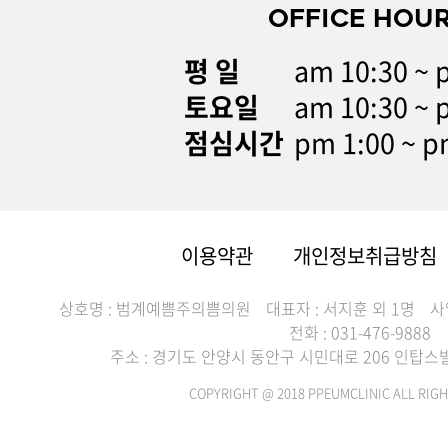
OFFICE HOU
평 일
am 10:30 ~ 
토요일
am 10:30 ~ 
점심시간
pm 1:00 ~ p
이용약관
개인정보취급방침
상호명 : 범계예쁨주의쁨의원
대표자 : 서지훈 외 1명
사
전화 : 031-476-9888
주소 : 경기도 안양시 동안구 시민대로 206 인탑스빌딩
COPYRIGHT @ 2018 PPEUMCLINIC ALL RIGH