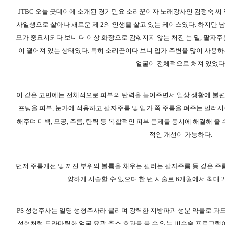
JTBC 오늘 굿데이에 소개된 경기민요 소리꾼이자 노래강사인 김정숙 씨 
사일생으로 살아나 새로운 제 2의 인생을 살고 있는 케이스였다. 하지만 
모가 중요시되다 보니 더 이상 화장으로 감춰지지 않는 처진 눈 밑, 팔자주
이 떨어져 있는 상태였다. 특히 소리꾼이다 보니 입가 주변을 많이 사용하
얼굴이 전체적으로 처져 있었다
이 같은 고민에는 전체적으로 피부의 탄력을 높여주면서 일상 생활에 불편
프팅을 피부, 눈가에 적용하고 팔자주름 및 입가 쪽 주름을 펴주는 필러시
해주며 미백, 모공, 주름, 탄력 등 복합적인 피부 문제를 동시에 해결해 
적인 개선이 가능하다.
먼저 주름개선 및 꺼진 부위의 볼륨을 채우는 필러는 팔자주름 등 깊은 주름
양하게 시술할 수 있으며 한 번 시술로 6개월에서 최대 
PS 성형주사는 일명 성형주사라 불리며 강력한 지방파괴 성분 약물로 과
성형처럼 드라마틱한 얼굴 윤곽 축소 효과를 볼 수 있는 비수술 프로그램이