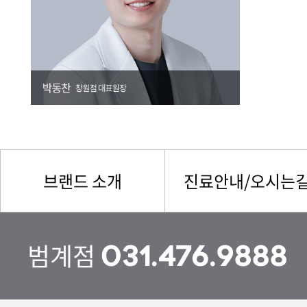
브랜드 소개
진료안내/오시는
범계점
031.476.9888