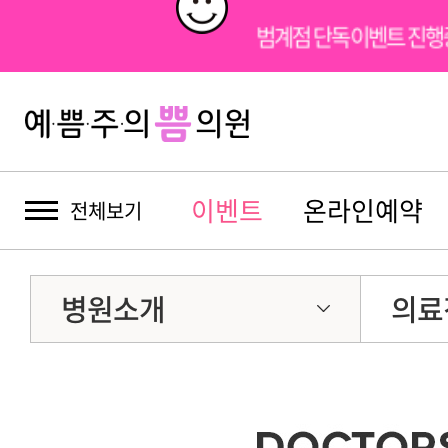
범계점 단독이벤트 진행
이벤트
온라인예약
전체보기
병원소개
의료