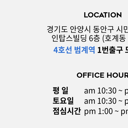
LOCATION
경기도 안양시 동안구 시민
인탑스빌딩 6층 (호계동 1
4호선 범계역
1번출구 
OFFICE HOU
평 일
am 10:30 ~ 
토요일
am 10:30 ~ 
점심시간
pm 1:00 ~ p