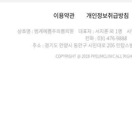
이용약관
개인정보취급방침
상호명 : 범계예쁨주의쁨의원
대표자 : 서지훈 외 1명
사
전화 : 031-476-9888
주소 : 경기도 안양시 동안구 시민대로 206 인탑스빌딩
COPYRIGHT @ 2018 PPEUMCLINIC ALL RIGH