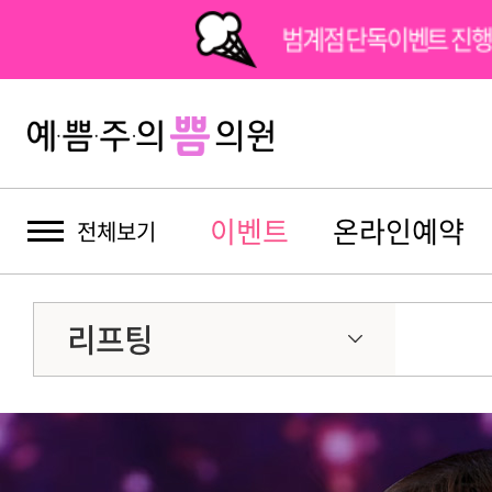
범계점 단독이벤트 진행
이벤트
온라인예약
전체보기
리프팅