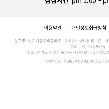
점심시간
pm 1:00 ~ p
이용약관
개인정보취급방침
상호명 : 범계예쁨주의쁨의원
대표자 : 서지훈 외 1명
사
전화 : 031-476-9888
주소 : 경기도 안양시 동안구 시민대로 206 인탑스빌딩
COPYRIGHT @ 2018 PPEUMCLINIC ALL RIGH