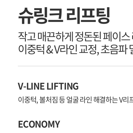
슈링크 리프팅
작고 매끈하게 정돈된 페이스
이중턱 & V라인 교정, 초음파
V-LINE LIFTING
이중턱, 볼처짐 등 얼굴 라인 해결하는 V리
ECONOMY